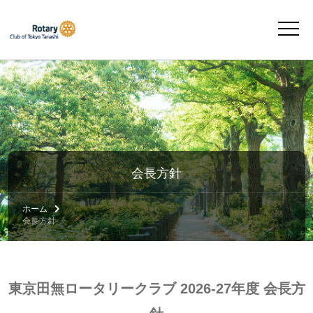
会長方針
ホーム
会長方針
東京田無ロータリークラブ 2026-27年度 会長方