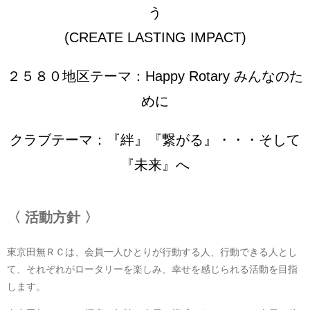
う
(CREATE LASTING IMPACT)
２５８０地区テーマ：Happy Rotary みんなのた
めに
クラブテーマ：『絆』『繋がる』・・・そして
『未来』へ
〈 活動方針 〉
東京田無ＲＣは、会員一人ひとりが行動する人、行動できる人とし
て、それぞれがロータリーを楽しみ、幸せを感じられる活動を目指
します。