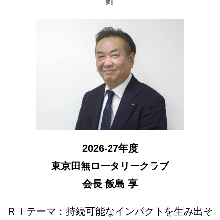
針
2026-27年度
東京田無ロータリークラブ
会長 飯島 享
ＲＩテーマ：持続可能なインパクトを生み出そ