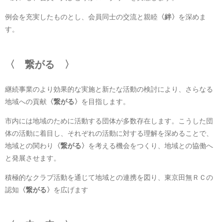
例会を充実したものとし、会員同士の交流と親睦
〈絆〉
を深めま
す。
〈 繋がる 〉
継続事業のより効果的な実施と新たな活動の検討により、さらなる
地域への貢献
〈繋がる〉
を目指します。
市内には地域のために活動する団体が多数存在します。こうした団
体の活動に着目し、それぞれの活動に対する理解を深めることで、
地域との関わり
〈繋がる〉
を考える機会をつくり、地域との協働へ
と発展させます。
積極的なクラブ活動を通じて地域との連携を図り、東京田無ＲＣの
認知
〈繋がる〉
を広げます