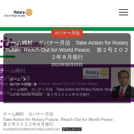
ガバナー月信
チーム嶋村 ガバナー月信 Take Action for Rotary
Future. Reach Out for World Peace. 第２号２０２
２年８月発行
2022年08月03日
ホーム
ガバナー月信
チーム嶋村 ガバナー月信 Take Action for Rotary Future. Reach
Out for World Peace. 第２号２０２２年８月発行
チーム嶋村 ガバナー月信
Take Action for Rotary Future. Reach Out for World Peace.
第２号２０２２年８月発行
51e89681932d00b265104bcf1d927c68
ダウンロード