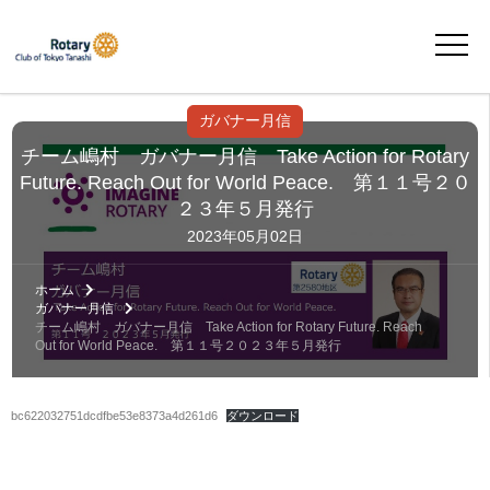
ガバナー月信
チーム嶋村 ガバナー月信 Take Action for Rotary
Future. Reach Out for World Peace. 第１１号２０
２３年５月発行
2023年05月02日
ホーム
ガバナー月信
チーム嶋村 ガバナー月信 Take Action for Rotary Future. Reach
Out for World Peace. 第１１号２０２３年５月発行
bc622032751dcdfbe53e8373a4d261d6
ダウンロード