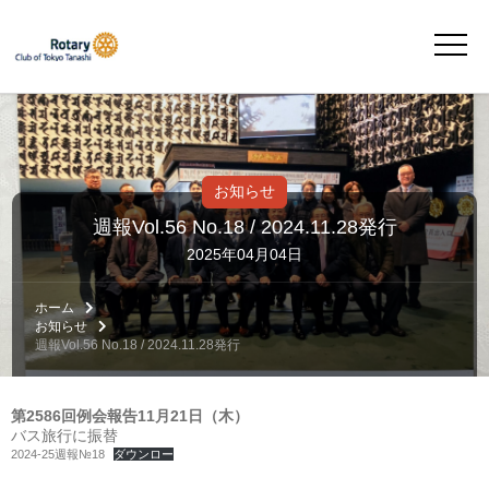
お知らせ
週報Vol.56 No.18 / 2024.11.28発行
2025年04月04日
ホーム
お知らせ
週報Vol.56 No.18 / 2024.11.28発行
第2586回例会報告11月21日（木）
バス旅行に振替
2024-25週報№18
ダウンロー