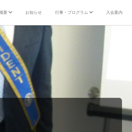
概要
お知らせ
行事・プログラム
入会案内
行