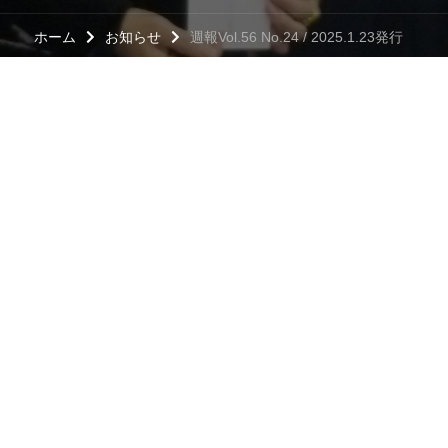
ホーム
お知らせ
週報Vol.56 No.24 / 2025.1.23発行