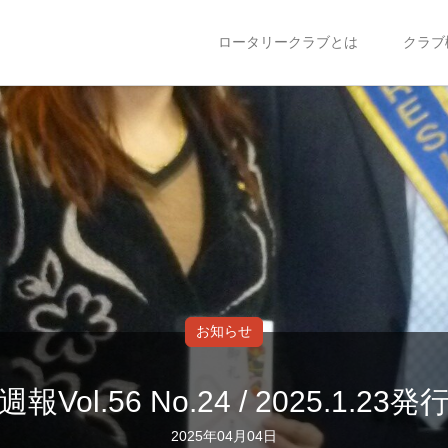
ロータリークラブとは
クラブ
お知らせ
週報Vol.56 No.24 / 2025.1.23発
2025年04月04日