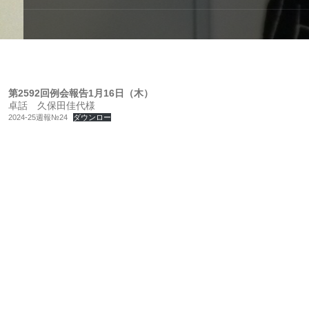
第2592回例会報告1月16日（木）
卓話 久保田佳代様
2024-25週報№24
ダウンロー