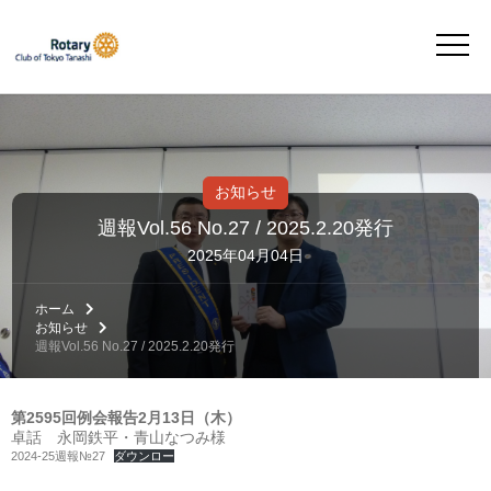
お知らせ
週報Vol.56 No.27 / 2025.2.20発行
2025年04月04日
ホーム
お知らせ
週報Vol.56 No.27 / 2025.2.20発行
第2595回例会報告2月13日（木）
卓話 永岡鉄平・青山なつみ様
2024-25週報№27
ダウンロー