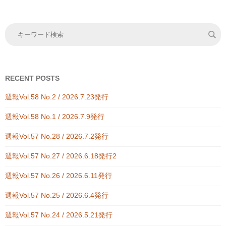
RECENT POSTS
週報Vol.58 No.2 / 2026.7.23発行
週報Vol.58 No.1 / 2026.7.9発行
週報Vol.57 No.28 / 2026.7.2発行
週報Vol.57 No.27 / 2026.6.18発行2
週報Vol.57 No.26 / 2026.6.11発行
週報Vol.57 No.25 / 2026.6.4発行
週報Vol.57 No.24 / 2026.5.21発行