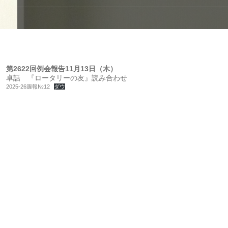
第2622回例会報告11月13日（木）
卓話 『ロータリーの友』読み合わせ
2025-26週報№12
ダウ