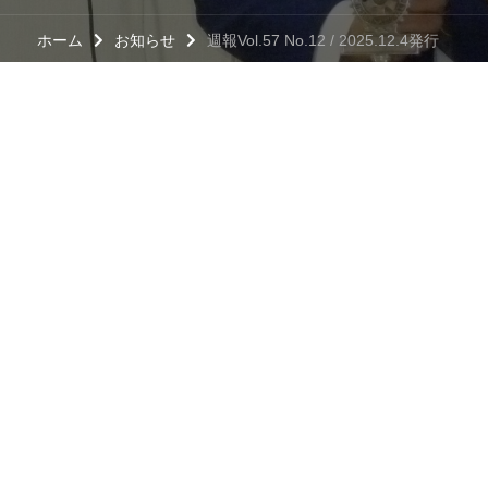
ホーム
お知らせ
週報Vol.57 No.12 / 2025.12.4発行