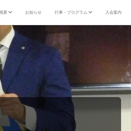
概要
お知らせ
行事・プログラム
入会案内
行