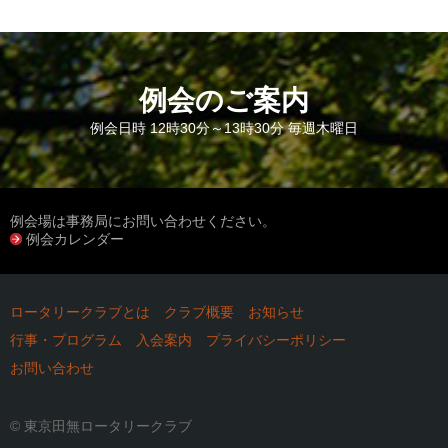
例会のご案内
例会日時 12時30分～13時30分 毎週木曜日
例会場は事務局にお問い合わせください。
例会カレンダー
ロータリークラブとは
クラブ概要
お知らせ
行事・プログラム
入会案内
プライバシーポリシー
お問い合わせ
© 東京田無ロータリークラブ