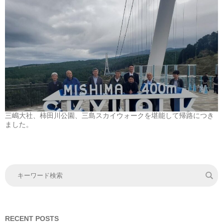
三嶋大社、柿田川公園、三島スカイウォークを堪能して帰路につき
ました。
RECENT POSTS