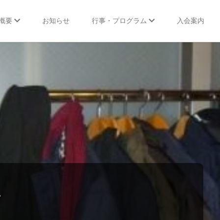
概要
お知らせ
行事・プログラム
入会案内
行