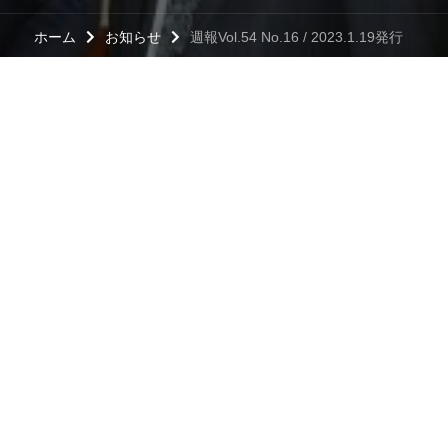
ホーム
お知らせ
週報Vol.54 No.16 / 2023.1.19発行