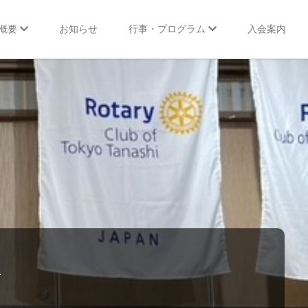
概要
お知らせ
行事・プログラム
入会案内
行