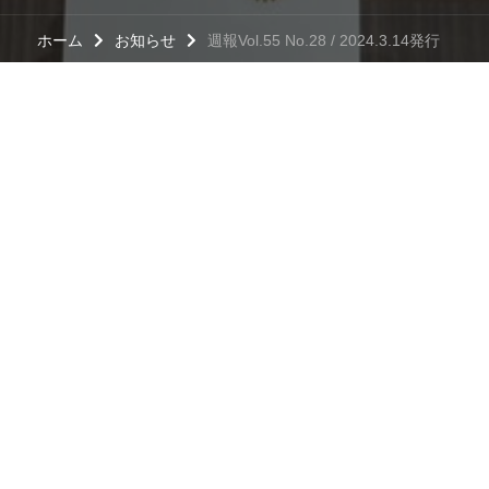
ホーム
お知らせ
週報Vol.55 No.28 / 2024.3.14発行