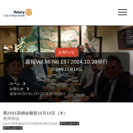
お知らせ
週報Vol.56 No.13 / 2024.10.20発行
2024年11月14日
ホーム
お知らせ
週報Vol.56 No.13 / 2024.10.20発行
第2581回例会報告10月10日（木）
夜間例会
bac5765f6d6d7c671d6958c9f97d1fa9
ダウンロード
ダウンロード