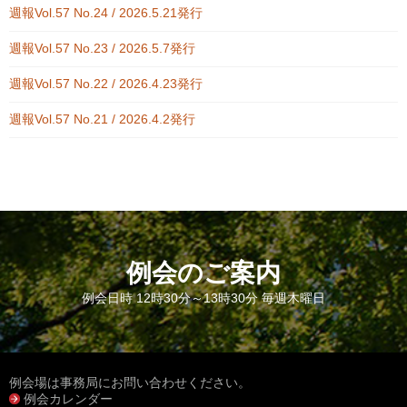
週報Vol.57 No.24 / 2026.5.21発行
週報Vol.57 No.23 / 2026.5.7発行
週報Vol.57 No.22 / 2026.4.23発行
週報Vol.57 No.21 / 2026.4.2発行
例会のご案内
例会日時 12時30分～13時30分 毎週木曜日
例会場は事務局にお問い合わせください。
例会カレンダー