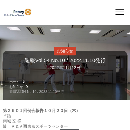
お知らせ
週報Vol.54 No.10 / 2022.11.10発行
2022年11月12日
ホーム
お知らせ
週報Vol.54 No.10 / 2022.11.10発行
第２５０１回例会報告１０月２０日（木）
卓話
南城 充 様
於：Ａ＆Ａ西東京スポーツセンター